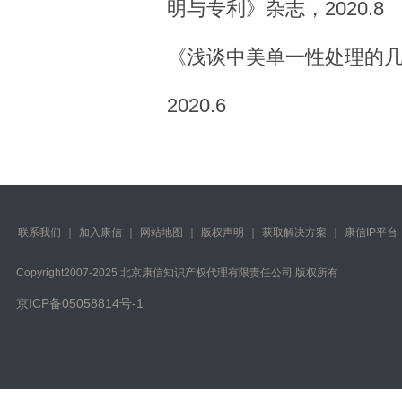
明与专利》杂志，2020.8
《浅谈中美单一性处理的
2020.6
联系我们
｜
加入康信
｜
网站地图
｜
版权声明
｜
获取解决方案
｜
康信IP平台
Copyright️2007-2025 北京康信知识产权代理有限责任公司 版权所有
京ICP备05058814号-1