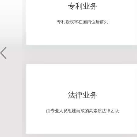
专利业务
专利授权率在国内位居前列
法律业务
由专业人员组建而成的高素质法律团队