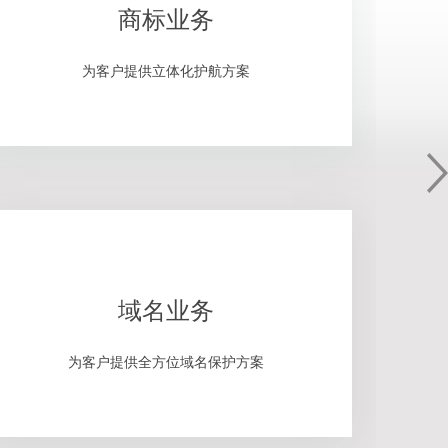
商标业务
为客户提供立体化护航方案
域名业务
为客户提供全方位域名保护方案