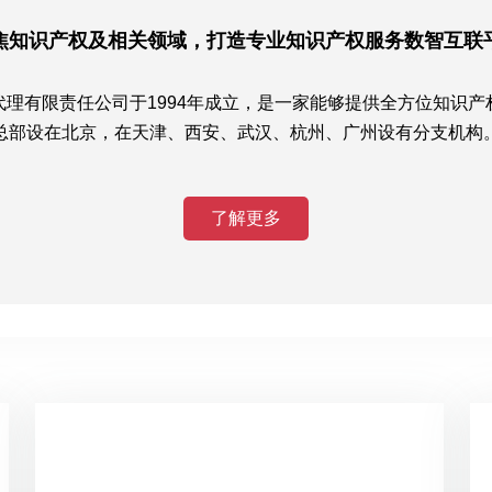
焦知识产权及相关领域，打造专业知识产权服务数智互联
代理有限责任公司于1994年成立，是一家能够提供全方位知识产
总部设在北京，在天津、西安、武汉、杭州、广州设有分支机构