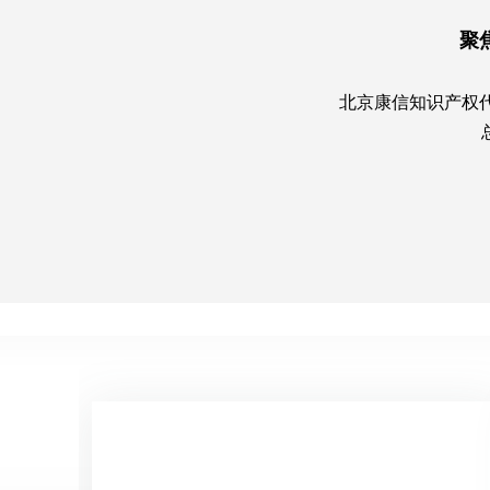
聚
北京康信知识产权