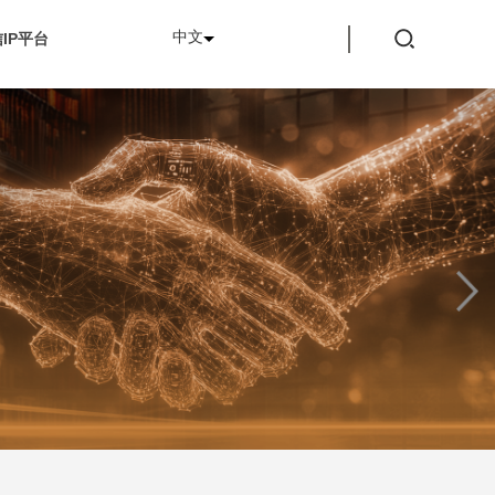
中文
IP平台