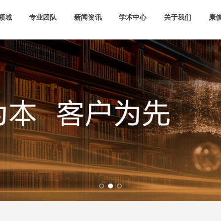
领域
专业团队
新闻资讯
学术中心
关于我们
康信