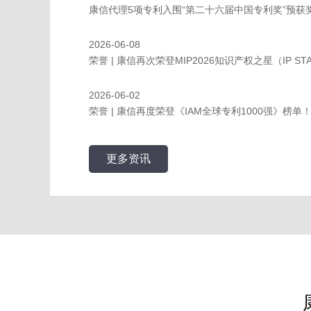
康信代理5项专利入围“第二十六届中国专利奖”预获
2026-06-08
荣誉 | 康信再次荣登MIP2026知识产权之星（IP S
2026-06-02
荣誉 | 康信再度荣登《IAM全球专利1000强》榜单