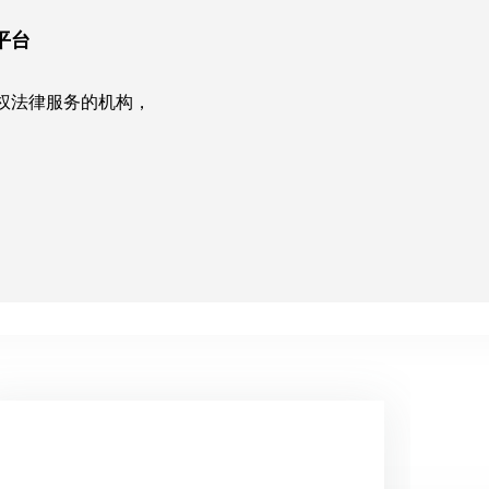
平台
权法律服务的机构，
。