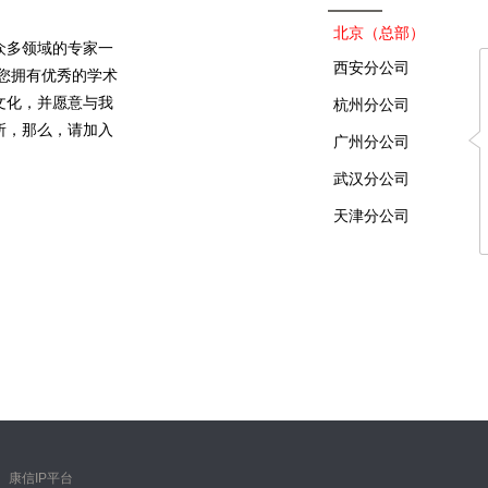
北京（总部）
众多领域的专家一
西安分公司
您拥有优秀的学术
文化，并愿意与我
杭州分公司
所，那么，请加入
广州分公司
武汉分公司
天津分公司
｜
康信IP平台