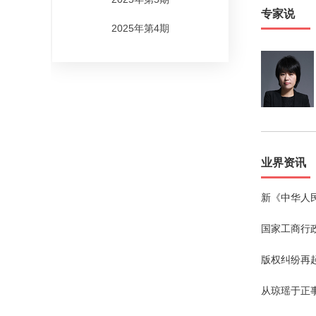
专家说
2025年第4期
2025年第3期
2025年第2期
2025年第1期
2024年第12期
业界资讯
2024年第11期
新《中华人
2024年第10期
国家工商行
2024年第9期
2024年第8期
版权纠纷再
2024年第7期
从琼瑶于正