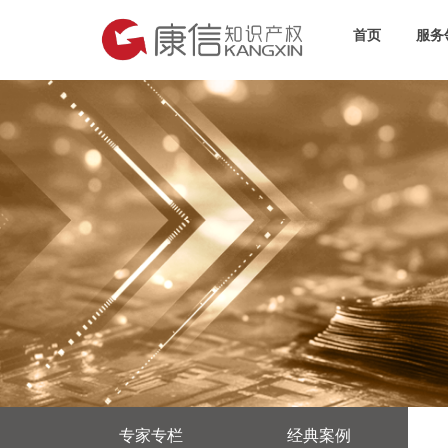
首页
服务
专家专栏
经典案例