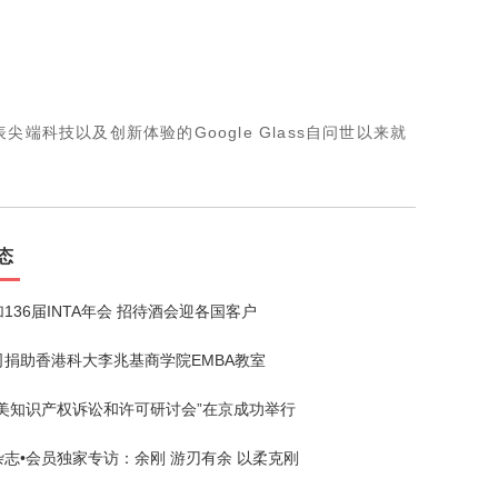
代表尖端科技以及创新体验的Google Glass自问世以来就
态
136届INTA年会 招待酒会迎各国客户
司捐助香港科大李兆基商学院EMBA教室
中美知识产权诉讼和许可研讨会”在京成功举行
志•会员独家专访：余刚 游刃有余 以柔克刚