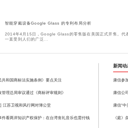
智能穿戴设备Google Glass 的专利布局分析
2014年4月15日，Google Glass的零售版在美国正式开售。
一直受到人们的广泛...
新闻动
民共和国商标法实施条例》要点关注
康信参加
政管理总局审议通过《商标评审规则》
康信公
起 江苏卫视和风行网对簿公堂
康信“
事件看两岸知识产权保护：在台湾丧礼音乐也需付钱
《庭》杂