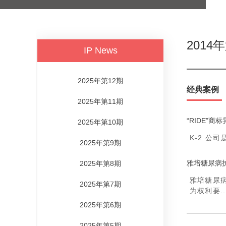
2014
IP News
2025年第12期
经典案例
2025年第11期
“RIDE”
2025年第10期
K-2 公
2025年第9期
雅培糖尿病
2025年第8期
雅培糖尿病
2025年第7期
为权利要..
2025年第6期
2025年第5期