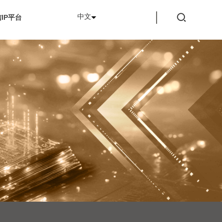
中文
IP平台