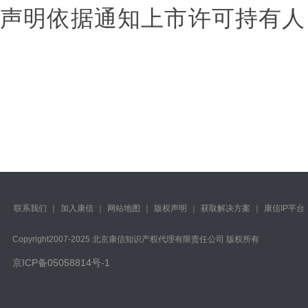
声明依据通知上市许可持有人
联系我们
｜
加入康信
｜
网站地图
｜
版权声明
｜
获取解决方案
｜
康信IP平台
Copyright️2007-2025 北京康信知识产权代理有限责任公司 版权所有
京ICP备05058814号-1