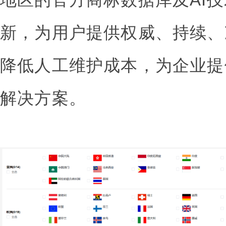
新，为用户提供权威、持续、
降低人工维护成本，为企业提
解决方案。