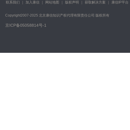
联系我们
｜
加入康信
｜
网站地图
｜
版权声明
｜
获取解决方案
｜
康信IP平台
Copyright️2007-2025 北京康信知识产权代理有限责任公司 版权所有
京ICP备05058814号-1