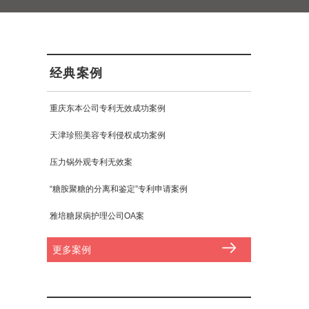
经典案例
重庆东本公司专利无效成功案例
天津珍熙美容专利侵权成功案例
压力锅外观专利无效案
“糖胺聚糖的分离和鉴定”专利申请案例
雅培糖尿病护理公司OA案
更多案例