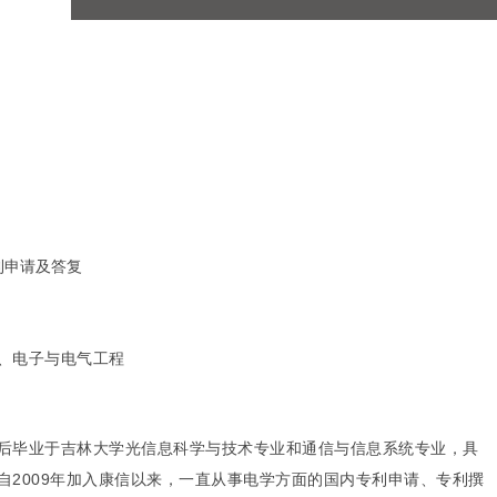
利申请及答复
、电子与电气工程
后毕业于吉林大学光信息科学与技术专业和通信与信息系统专业，具
自2009年加入康信以来，一直从事电学方面的国内专利申请、专利撰