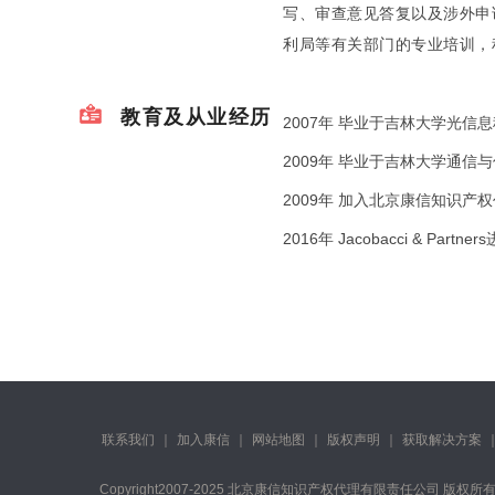
写、审查意见答复以及涉外申
利局等有关部门的专业培训，
教育及从业经历
2007年 毕业于吉林大学光
2009年 毕业于吉林大学通信
2009年 加入北京康信知识产
2016年 Jacobacci & Par
联系我们
｜
加入康信
｜
网站地图
｜
版权声明
｜
获取解决方案
Copyright️2007-2025 北京康信知识产权代理有限责任公司 版权所