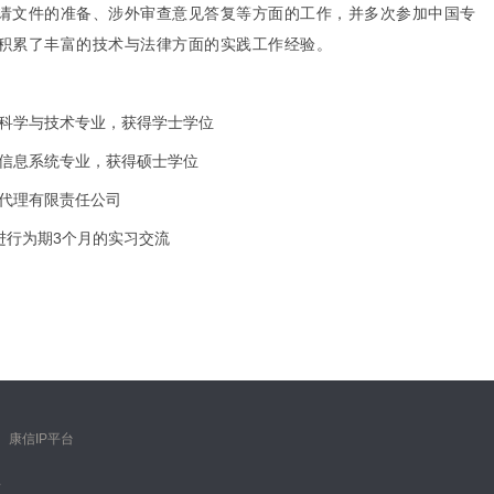
请文件的准备、涉外审查意见答复等方面的工作，并多次参加中国专
积累了丰富的技术与法律方面的实践工作经验。
信息科学与技术专业，获得学士学位
与信息系统专业，获得硕士学位
权代理有限责任公司
tners进行为期3个月的实习交流
｜
康信IP平台
有