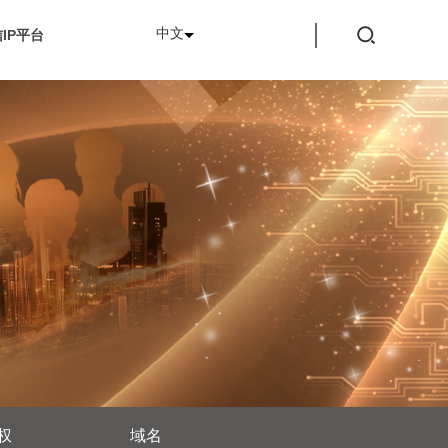
中文
IP平台
权
域名