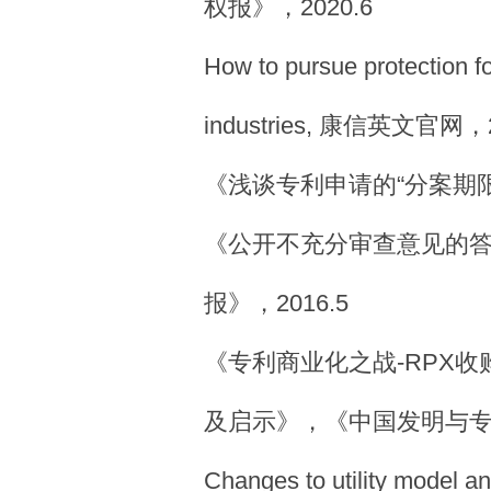
权报》，2020.6
How to pursue protection f
industries, 康信英文官网，2
《浅谈专利申请的“分案期限
《公开不充分审查意见的
报》，2016.5
《专利商业化之战-RPX收购
及启示》，《中国发明与专利
Changes to utility model an