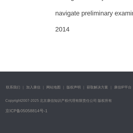
navigate preliminary exami
2014
联系我们
｜
加入康信
｜
网站地图
｜
版权声明
｜
获取解决方案
｜
康信IP平台
Copyright️2007-2025 北京康信知识产权代理有限责任公司 版权所有
京ICP备05058814号-1