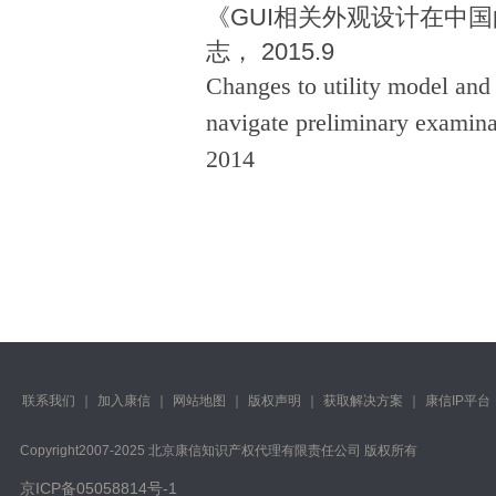
《
GUI
相关外观设计在中国
志，
2015.9
Changes to utility model and
navigate preliminary examina
2014
联系我们
｜
加入康信
｜
网站地图
｜
版权声明
｜
获取解决方案
｜
康信IP平台
Copyright️2007-2025 北京康信知识产权代理有限责任公司 版权所有
京ICP备05058814号-1