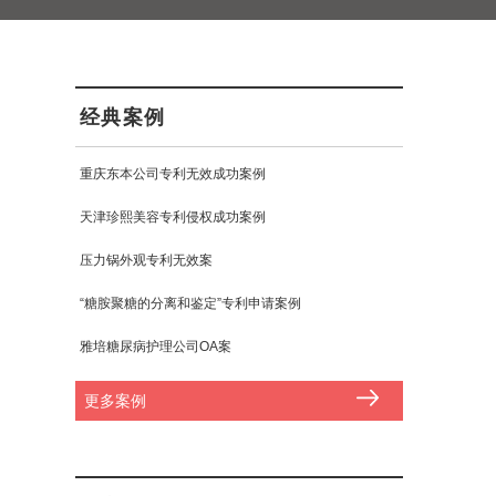
经典案例
重庆东本公司专利无效成功案例
天津珍熙美容专利侵权成功案例
压力锅外观专利无效案
“糖胺聚糖的分离和鉴定”专利申请案例
雅培糖尿病护理公司OA案
更多案例