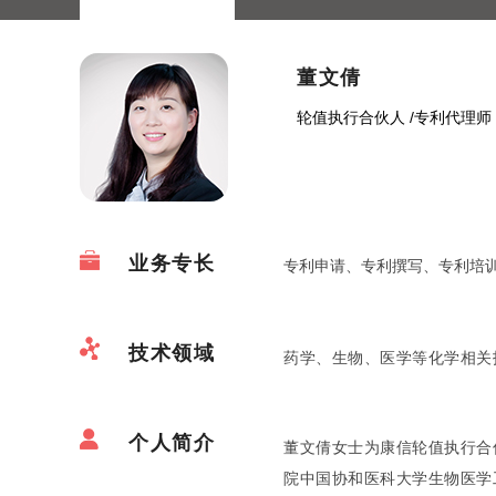
董文倩
轮值执行合伙人
/
专利代理师
业务专长
专利申请、专利撰写、专利培
技术领域
药学、生物、医学等化学相关
个人简介
董文倩女士为康信轮值执行合
院中国协和医科大学生物医学