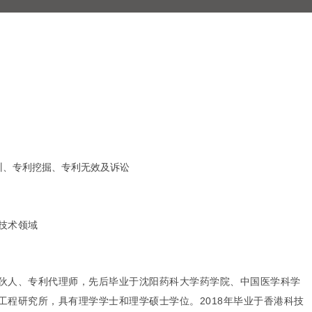
训、专利挖掘、专利无效及诉讼
技术领域
伙人、专利代理师，先后毕业于沈阳药科大学药学院、中国医学科学
工程研究所，具有理学学士和理学硕士学位。2018年毕业于香港科技