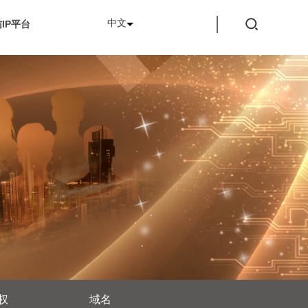
中文
IP平台
权
域名