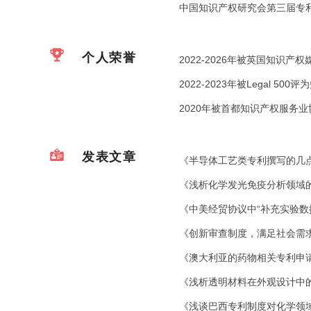
中国知识产权研究会第三届专
个人荣誉
2022-2026年被英国知识产
2022-2023年被Legal 5
2020年被首都知识产权服务
发表文章
《半导体工艺类专利撰写的几点
《浅析化学发光免疫分析领域的
《中美经贸协议中“补充实验数
《创新审查制度，满足社会需求》
《澳大利亚的药物相关专利申请
《浅析透明材料在外观设计中的
《浅谈巴西专利制度对化学领域