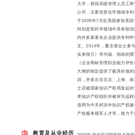
大学，获得高级管理人员工商
公司，主要负责化学领域专利
于2009年7月赴美国参加美
特别是医药学领域中具有较深
内外多家著名企业提供专利申
文。2014年，董文倩女士参
实务指引》等书籍、指南的撰
《企业商标管理职业能力评价
大纲的制定提供了极具价值的
训，并多次在北京、上海、南
士还被国家知识产权局发起的“
界知识产权组织并被评为远程
选聘为中关村涉外知识产权服
产权服务领军人才等，致力于
教育及从业经历
2003年 毕业于沈阳药科大