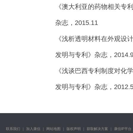
《澳大利亚的药物相关专
杂志，2015.11
《浅析透明材料在外观设
发明与专利》杂志，2014.
《浅谈巴西专利制度对化
发明与专利》杂志，2012.
联系我们
｜
加入康信
｜
网站地图
｜
版权声明
｜
获取解决方案
｜
康信IP平台