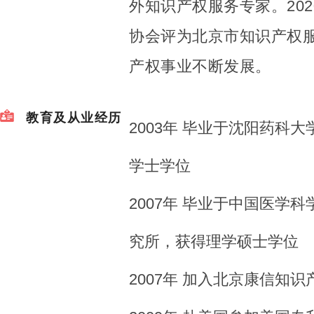
外知识产权服务专家。20
协会评为北京市知识产权
产权事业不断发展。
教育及从业经历
2003年 毕业于沈阳药科
学士学位
2007年 毕业于中国医学
究所，获得理学硕士学位
2007年 加入北京康信知