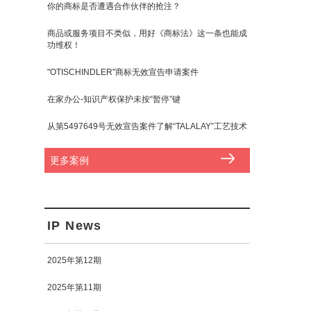
你的商标是否遭遇合作伙伴的抢注？
商品或服务项目不类似，用好《商标法》这一条也能成
功维权！
"OTISCHINDLER"商标无效宣告申请案件
在家办公-知识产权保护未按“暂停”键
从第5497649号无效宣告案件了解“TALALAY”工艺技术
更多案例
IP News
2025年第12期
2025年第11期