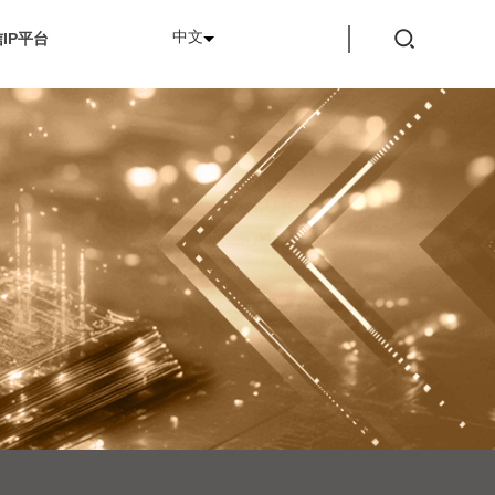
中文
IP平台