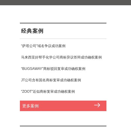
经典案例
“萨塔公司”域名争议成功案例
马来西亚好帮手化学公司商标异议答辩成功确权案例
“BUGSAWAY”商标驳回复审成功确权案例
JT公司含有国名商标复审成功确权案例
"ZOOT”近似商标复审成功确权案例
更多案例