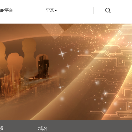
中文
IP平台
权
域名