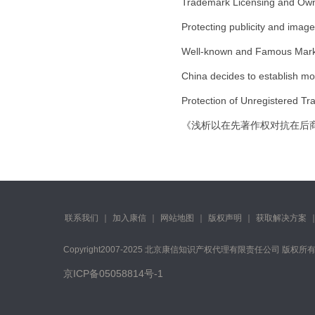
Trademark Licensing and Own
Protecting publicity and image
Well-known and Famous Mar
China decides to establish m
Protection of Unregistered T
《浅析以在先著作权对抗在后商标
联系我们
｜
加入康信
｜
网站地图
｜
版权声明
｜
获取解决方案
Copyright️2007-2025 北京康信知识产权代理有限责任公司 版权所
京ICP备05058814号-1