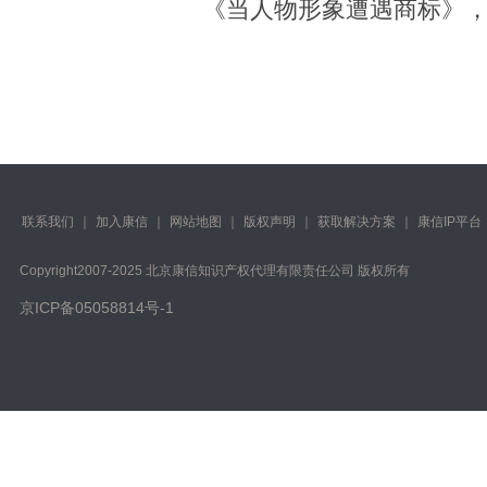
《当人物形象遭遇商标》，《
联系我们
｜
加入康信
｜
网站地图
｜
版权声明
｜
获取解决方案
｜
康信IP平台
Copyright️2007-2025 北京康信知识产权代理有限责任公司 版权所有
京ICP备05058814号-1