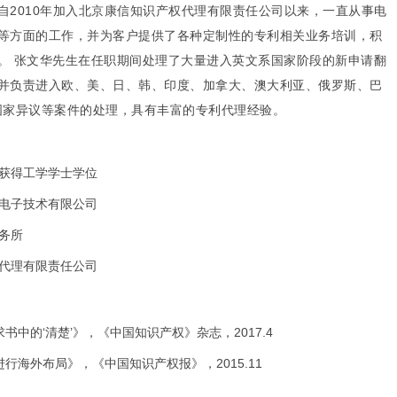
自2010年加入北京康信知识产权代理有限责任公司以来，一直从事电
等方面的工作，并为客户提供了各种定制性的专利相关业务培训，积
。 张文华先生在任职期间处理了大量进入英文系国家阶段的新申请翻
并负责进入欧、美、日、韩、印度、加拿大、澳大利亚、俄罗斯、巴
国家异议等案件的处理，具有丰富的专利代理经验。
，获得工学学士学位
空电子技术有限公司
事务所
权代理有限责任公司
中的‘清楚’》，《中国知识产权》杂志，2017.4
行海外布局》，《中国知识产权报》，2015.11