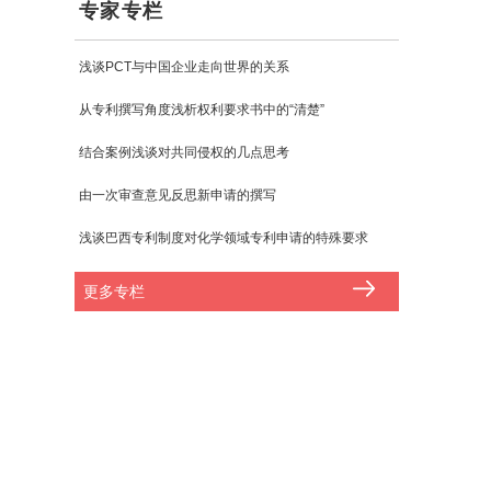
专家专栏
浅谈PCT与中国企业走向世界的关系
从专利撰写角度浅析权利要求书中的“清楚”
结合案例浅谈对共同侵权的几点思考
由一次审查意见反思新申请的撰写
浅谈巴西专利制度对化学领域专利申请的特殊要求
更多专栏