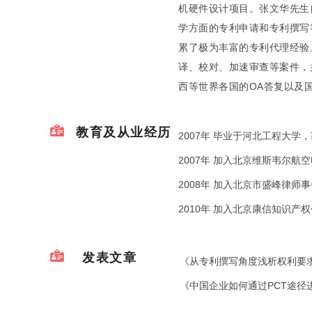
机硬件设计项目。张文华先生
学方面的专利申请和专利撰写
累了极为丰富的专利代理经验
译、校对、加速审查等案件，
西等世界各国的OA答复以及
教育及从业经历
2007年 毕业于河北工程大学
2007年 加入北京维斯韦尔航
2008年 加入北京市盛峰律师
2010年 加入北京康信知识产
发表文章
《从专利撰写角度浅析权利要求书
《中国企业如何通过PCT途径进