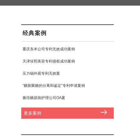
经典案例
重庆东本公司专利无效成功案例
天津珍熙美容专利侵权成功案例
压力锅外观专利无效案
“糖胺聚糖的分离和鉴定”专利申请案例
雅培糖尿病护理公司OA案
更多案例