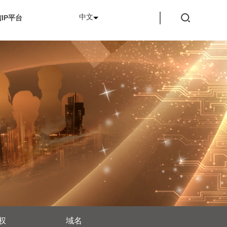
中文
IP平台
权
域名