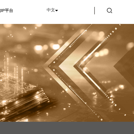
中文
IP平台