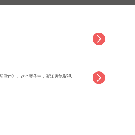
歌声》。这个案子中，浙江唐德影视...