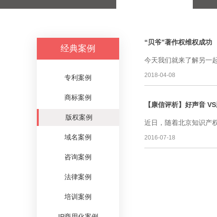
“贝爷”著作权维权成功
经典案例
今天我们就来了解另一起
2018-04-08
专利案例
商标案例
【康信评析】好声音 V
版权案例
近日，随着北京知识产权
域名案例
2016-07-18
咨询案例
法律案例
培训案例
IP商用化案例