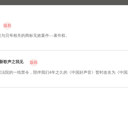
版权
与贝爷相关的商标无效案件---著作权。
S新歌声之我见
版权
法院的一纸禁令，陪伴我们4年之久的《中国好声音》暂时改名为《中国新