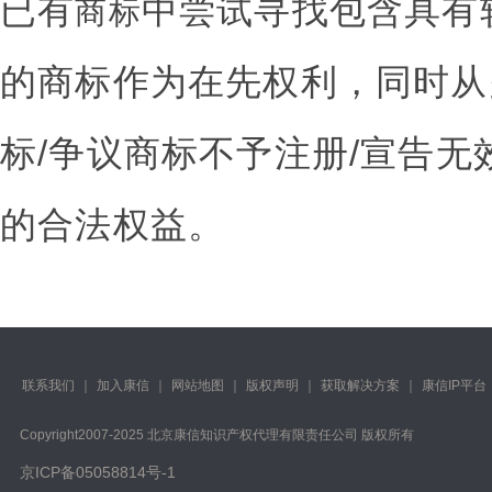
已有
中尝试寻找包含具有
商标
的商标作为在先权利，同时从
标/争议商标不予注册/宣告
的合法权益。
联系我们
｜
加入康信
｜
网站地图
｜
版权声明
｜
获取解决方案
｜
康信IP平台
Copyright️2007-2025 北京康信知识产权代理有限责任公司 版权所有
京ICP备05058814号-1