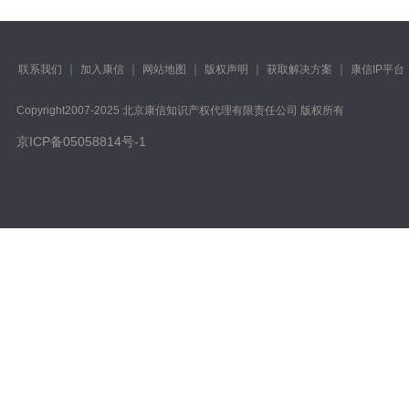
联系我们
｜
加入康信
｜
网站地图
｜
版权声明
｜
获取解决方案
｜
康信IP平台
Copyright️2007-2025 北京康信知识产权代理有限责任公司 版权所有
京ICP备05058814号-1