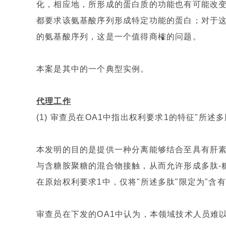
化，相应地，所形成的蛋白质的功能也有可能改
都要求该氨基酸序列形成特定功能的蛋白；对于
的氨基酸序列，这是一个值得商榷的问题。
本案是其中的一个典型实例。
代理工作
(1) 审查员在OA1中指出权利要求1的特征"所
本发明的目的是提供一种分离能够结合至具有肝
与含糖胺聚糖的混合物接触，从而允许形成多肽-
在原始权利要求1中，仅将"所述多肽"限定为"含
审查员在下发的OA1中认为，本领域技术人员难以预见