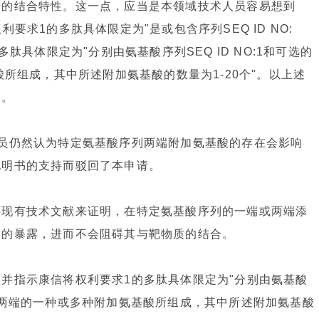
糖的结合特性。这一点，应当是本领域技术人员容易想到
要求1的多肽具体限定为"是或包含序列SEQ ID NO:
肽具体限定为"分别由氨基酸序列SEQ ID NO:1和可选的
酸所组成，其中所述附加氨基酸的数量为1-20个"。以上述
围。
员仍然认为特定氨基酸序列两端附加氨基酸的存在会影响
说明书的支持而驳回了本申请。
供现有技术文献来证明，在特定氨基酸序列的一端或两端添
列的暴露，进而不会阻碍其与靶物质的结合。
并指示康信将权利要求1的多肽具体限定为"分别由氨基酸
中一端或两端的一种或多种附加氨基酸所组成，其中所述附加氨基酸