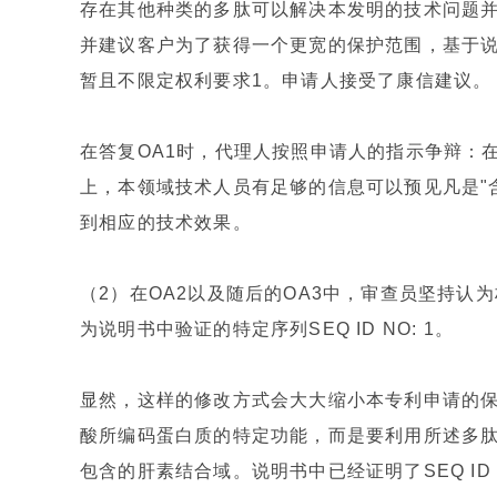
存在其他种类的多肽可以解决本发明的技术问题并
并建议客户为了获得一个更宽的保护范围，基于说明书公
暂且不限定权利要求1。申请人接受了康信建议。
在答复OA1时，代理人按照申请人的指示争辩：在本申
上，本领域技术人员有足够的信息可以预见凡是"
到相应的技术效果。
（2）在OA2以及随后的OA3中，审查员坚持认
为说明书中验证的特定序列SEQ ID NO: 1。
显然，这样的修改方式会大大缩小本专利申请的
酸所编码蛋白质的特定功能，而是要利用所述多
包含的肝素结合域。说明书中已经证明了SEQ ID