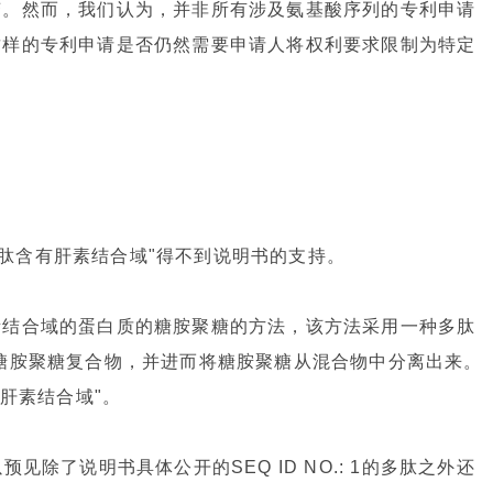
变。然而，我们认为，并非所有涉及氨基酸序列的专利申请
这样的专利申请是否仍然需要申请人将权利要求限制为特定
述多肽含有肝素结合域"得不到说明书的支持。
素结合域的蛋白质的糖胺聚糖的方法，该方法采用一种多肽
糖胺聚糖复合物，并进而将糖胺聚糖从混合物中分离出来。
有肝素结合域"。
除了说明书具体公开的SEQ ID NO.: 1的多肽之外还