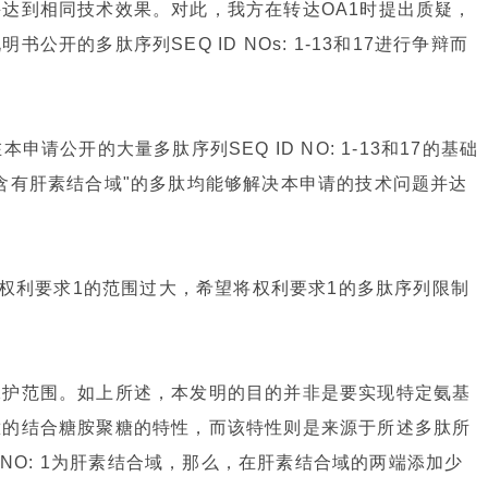
达到相同技术效果。对此，我方在转达OA1时提出质疑，
开的多肽序列SEQ ID NOs: 1-13和17进行争辩而
请公开的大量多肽序列SEQ ID NO: 1-13和17的基础
含有肝素结合域"的多肽均能够解决本申请的技术问题并达
为权利要求1的范围过大，希望将权利要求1的多肽序列限制
保护范围。如上所述，本发明的目的并非是要实现特定氨基
肽的结合糖胺聚糖的特性，而该特性则是来源于所述多肽所
 NO: 1为肝素结合域，那么，在肝素结合域的两端添加少