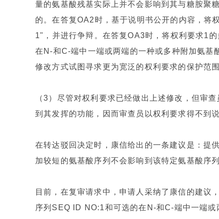
量的氨基酸残基实际上并不会影响到其与糖胺聚
的。在答复OA2时，基于说明书公开的内容，将权利
1"，并进行争辩。在答复OA3时，将权利要求1的多
在N-和C-端中一端或两端的一种或多种附加氨基
修改方式试图寻求更为宽泛的权利要求的保护范
（3）尽管对权利要求已经做出上述修改，但审查
到其发挥的功能，因而审查员以权利要求得不到
在转达驳回决定时，康信给出的一条建议是：提
加较短的氨基酸序列不会影响到该特定氨基酸序
目前，在复审请求中，申请人采纳了康信的建议，
序列SEQ ID NO:1和可选的在N-和C-端