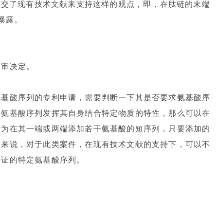
还提交了现有技术文献来支持这样的观点，即，在肽链的末端
暴露。
复审决定。
氨基酸序列的专利申请，需要判断一下其是否要求氨基酸序
求氨基酸序列发挥其自身结合特定物质的特性，那么可以在
括为在其一端或两端添加若干氨基酸的短序列，只要添加的
的来说，对于此类案件，在现有技术文献的支持下，可以不
验证的特定氨基酸序列。