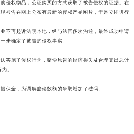
订购侵权物品，公证购买的方式获取了被告侵权的证据。在
发现被告在网上公布有最新的侵权产品图片，于是立即进行
企业不再起诉法院本地，经与法官多次沟通，最终成功申请
进一步确定了被告的侵权事实。
承认实施了侵权行为，赔偿原告的经济损失及合理支出总计
行为。
证据保全，为调解赔偿数额的争取增加了砝码。