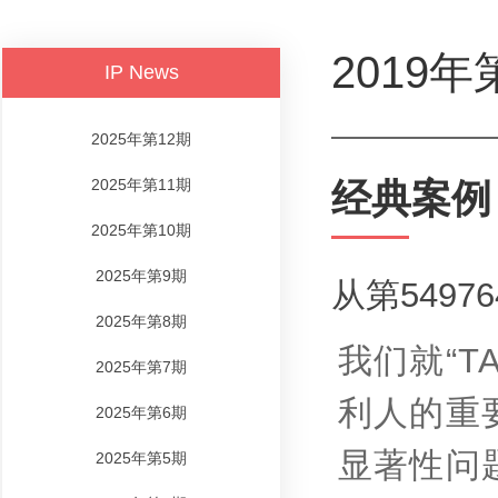
2019年
IP News
2025年第12期
2025年第11期
经典案例
2025年第10期
2025年第9期
从第5497
2025年第8期
我们就“T
2025年第7期
利人的重
2025年第6期
显著性问
2025年第5期