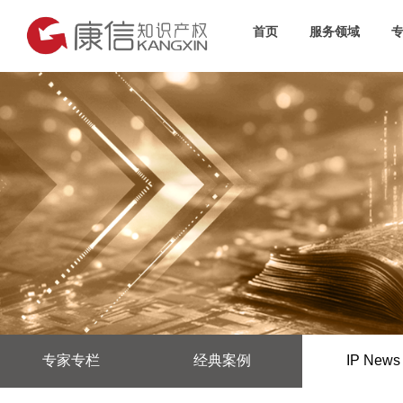
首页
服务领域
专家专栏
经典案例
IP News