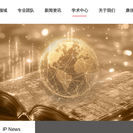
领域
专业团队
新闻资讯
学术中心
关于我们
康信
IP News