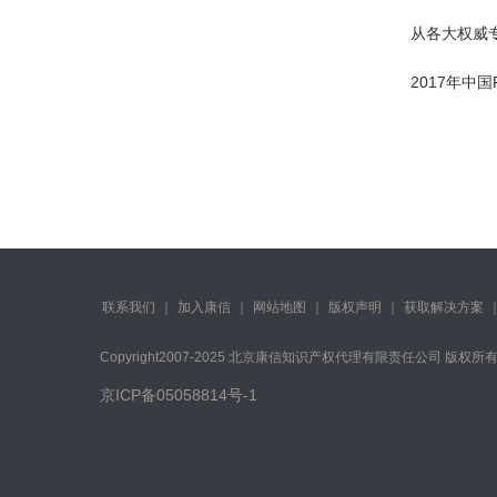
2024年第6期
从各大权威
2024年第5期
2017年中
2024年第4期
2024年第3期
2024年第2期
2024年第1期
2023年第12期
联系我们
｜
加入康信
｜
网站地图
｜
版权声明
｜
获取解决方案
2023年第11期
Copyright️2007-2025 北京康信知识产权代理有限责任公司 版权所
2023年第10期
京ICP备05058814号-1
2023年第9期
2023年第8期