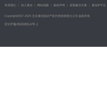
2024年第5期
联系我们
｜
加入康信
｜
网站地图
｜
版权声明
｜
获取解决方案
｜
康信IP平台
2024年第4期
Copyright️2007-2025 北京康信知识产权代理有限责任公司 版权所有
2024年第3期
京ICP备05058814号-1
2024年第2期
2024年第1期
2023年第12期
2023年第11期
2023年第10期
2023年第9期
2023年第8期
2023年第7期