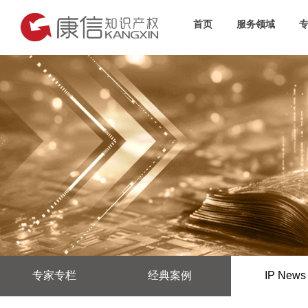
首页
服务领域
专家专栏
经典案例
IP News