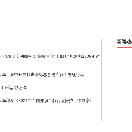
新闻动
价值发明专利拥有量”指标写入“十四五”规划和2035年远
权局：集中开展打击商标恶意抢注行为专项行动
启用药品登记簿
权局印发《2021年全国知识产权行政保护工作方案》