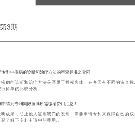
年第3期
于专利中疾病的诊断和治疗方法的审查标准之异同
中疾病的诊断和治疗方法是否属于授权客体，在各国有不同的审查标
进行简单的比较分析。
利申请到专利期限届满所需缴纳费用汇总！
发明成果，防止他人盗用我们的发明，需要申请专利来保障自己的权
起了解下专利申请中的费用...