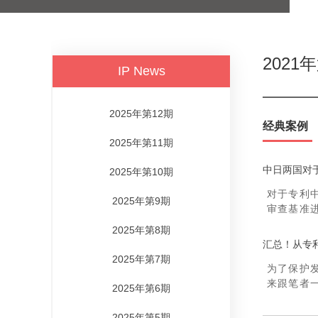
2021
IP News
2025年第12期
经典案例
2025年第11期
中日两国对
2025年第10期
对于专利
2025年第9期
审查基准
2025年第8期
汇总！从专
2025年第7期
为了保护
来跟笔者一
2025年第6期
2025年第5期