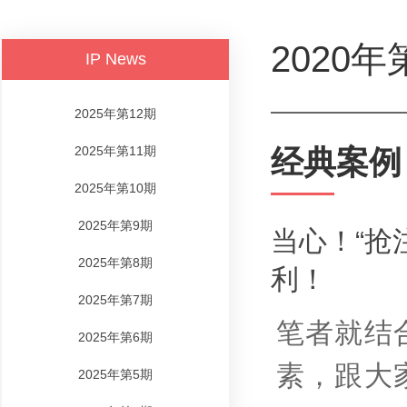
2020年
IP News
2025年第12期
2025年第11期
经典案例
2025年第10期
2025年第9期
当心！“抢
2025年第8期
利！
2025年第7期
笔者就结
2025年第6期
素，跟大
2025年第5期