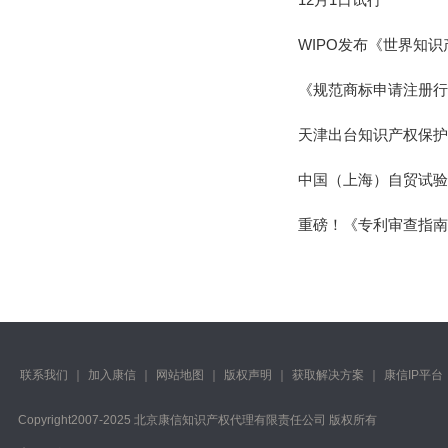
2023年第6期
WIPO发布《世界知
2023年第5期
《规范商标申请注册行
2023年第4期
2023年第3期
天津出台知识产权保护
2023年第2期
中国（上海）自贸试验
2023年第1期
重磅！《专利审查指南
2022年第12期
2022年第11期
2022年第10期
联系我们
｜
加入康信
｜
网站地图
｜
版权声明
｜
获取解决方案
｜
康信IP平台
2022年第9期
Copyright️2007-2025 北京康信知识产权代理有限责任公司 版权所有
2022年第8期