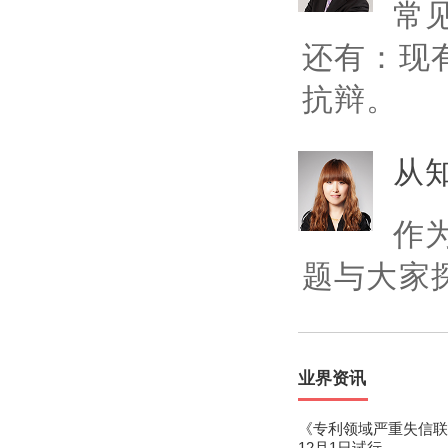
常
2024年第5期
还有：现
2024年第4期
2024年第3期
抗辩。
2024年第2期
从
2024年第1期
2023年第12期
作
2023年第11期
题与大家
2023年第10期
2023年第9期
2023年第8期
业界资讯
2023年第7期
《专利领域严重失信联
12月1日试行