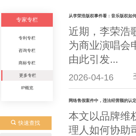
从李荣浩版权事件看：音乐版权如
专家专栏
近期，李荣浩
专利专栏
为商业演唱会
咨询专栏
由此引发...
商标专栏
2026-04-16
更多专栏
IP概览
网络售假案件中，违法经营额的认定
本文以品牌维
快速查找
理人如何协助