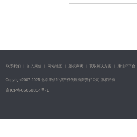
联系我们
｜
加入康信
｜
网站地图
｜
版权声明
｜
获取解决方案
｜
康信IP平台
Copyright️2007-2025 北京康信知识产权代理有限责任公司 版权所有
京ICP备05058814号-1