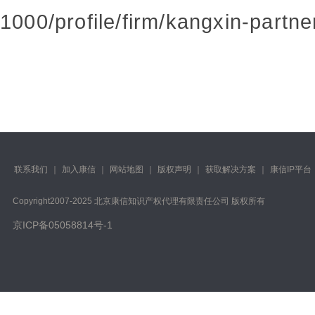
1000/profile/firm/kangxin-partne
联系我们
｜
加入康信
｜
网站地图
｜
版权声明
｜
获取解决方案
｜
康信IP平台
Copyright️2007-2025 北京康信知识产权代理有限责任公司 版权所有
京ICP备05058814号-1