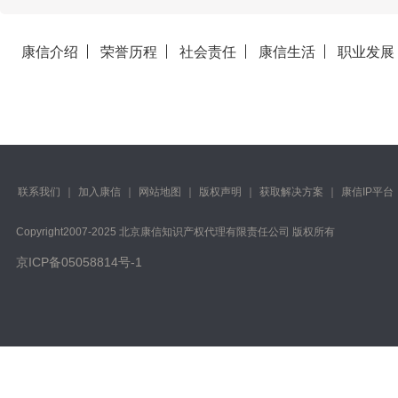
康信介绍
荣誉历程
社会责任
康信生活
职业发展
联系我们
｜
加入康信
｜
网站地图
｜
版权声明
｜
获取解决方案
｜
康信IP平台
Copyright️2007-2025 北京康信知识产权代理有限责任公司 版权所有
京ICP备05058814号-1