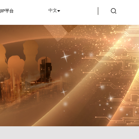
中文
IP平台