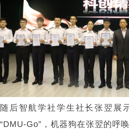
随后智航学社学生社长张翌展
“DMU-Go”，机器狗在张翌的