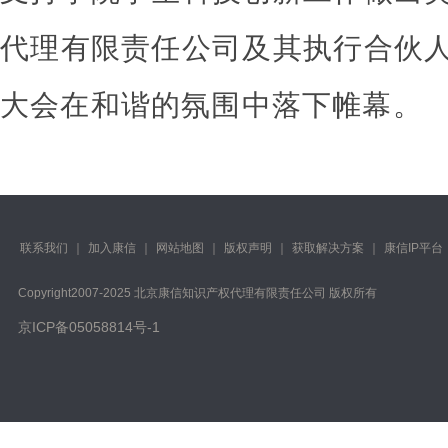
代理有限责任公司及其执行合伙
大会在和谐的氛围中落下帷幕。
联系我们
｜
加入康信
｜
网站地图
｜
版权声明
｜
获取解决方案
｜
康信IP平台
Copyright️2007-2025 北京康信知识产权代理有限责任公司 版权所有
京ICP备05058814号-1