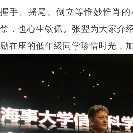
握手、摇尾、倒立等惟妙惟肖的
禁，也心生钦佩。张翌为大家介
励在座的低年级同学珍惜时光，