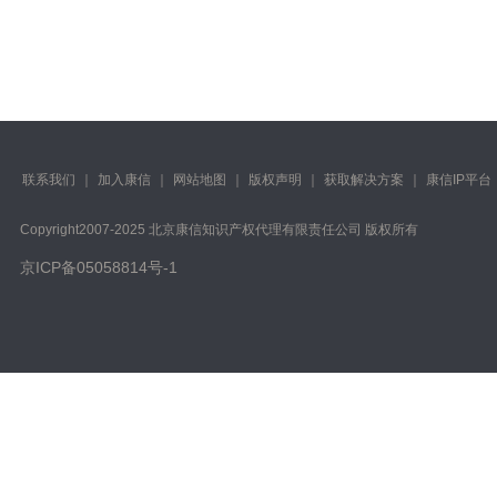
联系我们
｜
加入康信
｜
网站地图
｜
版权声明
｜
获取解决方案
｜
康信IP平台
Copyright️2007-2025 北京康信知识产权代理有限责任公司 版权所有
京ICP备05058814号-1