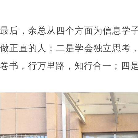
最后，余总从四个方面为信息学
做正直的人；二是学会独立思考
卷书，行万里路，知行合一；四