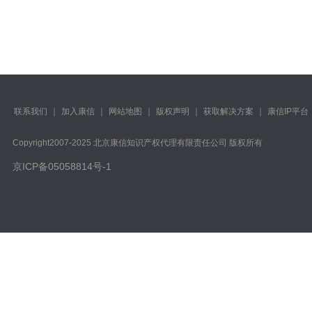
联系我们
｜
加入康信
｜
网站地图
｜
版权声明
｜
获取解决方案
｜
康信IP平台
Copyright️2007-2025 北京康信知识产权代理有限责任公司 版权所有
京ICP备05058814号-1