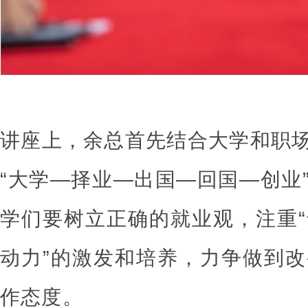
讲座上，余总首先结合大学和职
“大学—择业—出国—回国—创业
学们要树立正确的就业观，注重
动力”的激发和培养，力争做到
作态度。