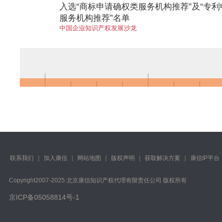
入选“商标申请确权类服务机构推荐”及“专
服务机构推荐”名单
中国企业知识产权发展沙龙
联系我们
｜
加入康信
｜
网站地图
｜
版权声明
｜
获取解决方案
｜
康信IP平台
Copyright️2007-2025 北京康信知识产权代理有限责任公司 版权所有
京ICP备05058814号-1