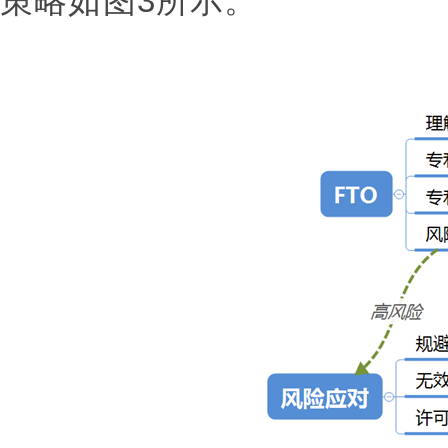
策略如图3所示。