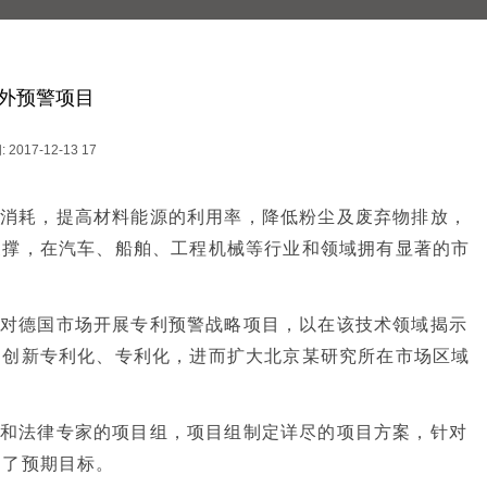
外预警项目
 2017-12-13 17
源消耗，提高材料能源的利用率，降低粉尘及废弃物排放，
支撑，在汽车、船舶、工程机械等行业和领域拥有显著的市
针对德国市场开展专利预警战略项目，以在该技术领域揭示
、创新专利化、专利化，进而扩大北京某研究所在市场区域
家和法律专家的项目组，项目组制定详尽的项目方案，针对
定了预期目标。