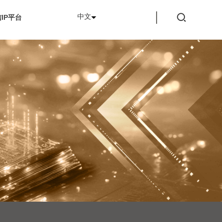
中文
IP平台