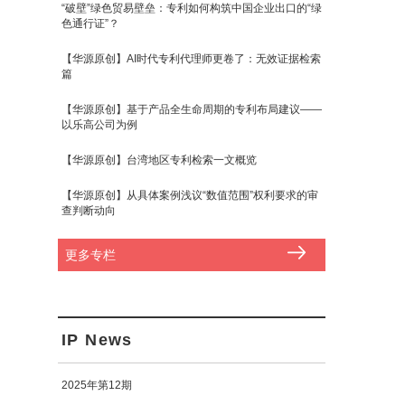
“破壁”绿色贸易壁垒：专利如何构筑中国企业出口的“绿
色通行证”？
【华源原创】AI时代专利代理师更卷了：无效证据检索
篇
【华源原创】基于产品全生命周期的专利布局建议——
以乐高公司为例
【华源原创】台湾地区专利检索一文概览
【华源原创】从具体案例浅议“数值范围”权利要求的审
查判断动向
更多专栏
IP News
2025年第12期