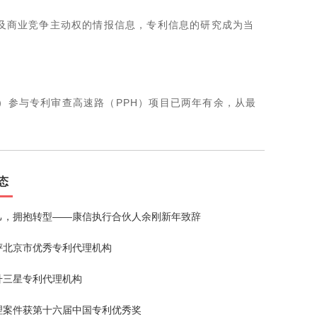
及商业竞争主动权的情报信息，专利信息的研究成为当
PO）参与专利审查高速路（PPH）项目已两年有余，从最
态
己，拥抱转型——康信执行合伙人余刚新年致辞
评北京市优秀专利代理机构
升三星专利代理机构
理案件获第十六届中国专利优秀奖