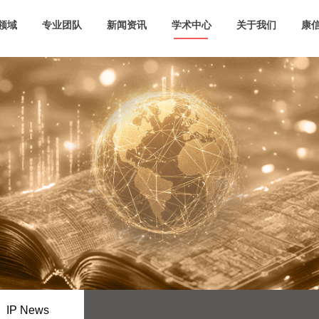
领域
专业团队
新闻资讯
学术中心
关于我们
康信
IP News