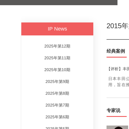
2015
IP News
2025年第12期
经典案例
2025年第11期
【评析】丰
2025年第10期
日本丰田
2025年第9期
用，旨在推
2025年第8期
2025年第7期
专家说
2025年第6期
2025年第5期