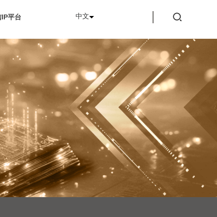
中文
IP平台