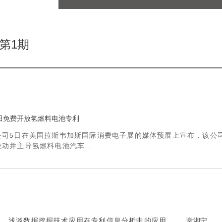
年第1期
田免费开放氢燃料电池专利
公司5日在美国拉斯韦加斯国际消费电子展的媒体预展上宣布，该公司
动并主导氢燃料电池汽车...
浅谈数据挖掘技术应用在专利信息分析中的应用
谢湘宁