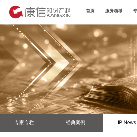
首页
服务领域
专家专栏
经典案例
IP News