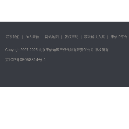
2023年第6期
2023年第5期
2023年第4期
联系我们
｜
加入康信
｜
网站地图
｜
版权声明
｜
获取解决方案
｜
康信IP平台
2023年第3期
Copyright️2007-2025 北京康信知识产权代理有限责任公司 版权所有
2023年第2期
京ICP备05058814号-1
2023年第1期
2022年第12期
2022年第11期
2022年第10期
2022年第9期
2022年第8期