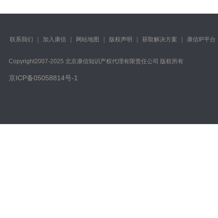
2023年第6期
2023年第5期
联系我们
｜
加入康信
｜
网站地图
｜
版权声明
｜
获取解决方案
｜
康信IP平台
2023年第4期
Copyright️2007-2025 北京康信知识产权代理有限责任公司 版权所有
2023年第3期
京ICP备05058814号-1
2023年第2期
2023年第1期
2022年第12期
2022年第11期
2022年第10期
2022年第9期
2022年第8期