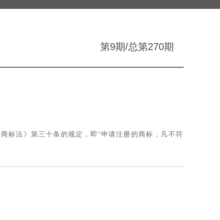
第9期/总第270期
《商标法》第三十条的规定，即“申请注册的商标，凡不符