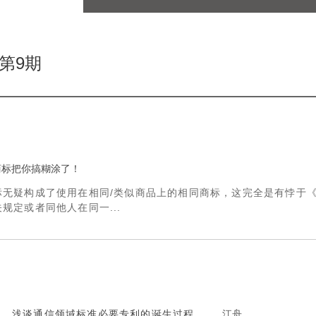
年第9期
商标把你搞糊涂了！
标无疑构成了使用在相同/类似商品上的相同商标，这完全是有悖于
规定或者同他人在同一...
浅谈通信领域标准必要专利的诞生过程
江舟