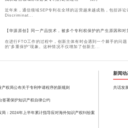
近年来，通信领域SEP专利在全球的运营越来越成熟，包括诉讼许可中FRAN
Discriminat...
【华源原创】同一产品技术，被多个专利权保护的产生原因和对
在进行FTO工作的过程中，创新主体有时会遇到一个棘手的问
的“多重保护”现象。这种情况不仅增加了创新主...
新闻动
业产权局公布关于专利申请程序的新规则
共话发展
平台签署保护知识产权自律公约
权局：2024年上半年累计指导应对海外知识产权纠纷案