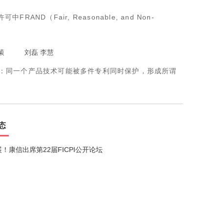
D（Fair, Reasonable, and Non-
策
刘磊 李慧
题：同一个产品技术可能被多件专利同时保护，形成所谓
态
！康信出席第22届FICPI公开论坛