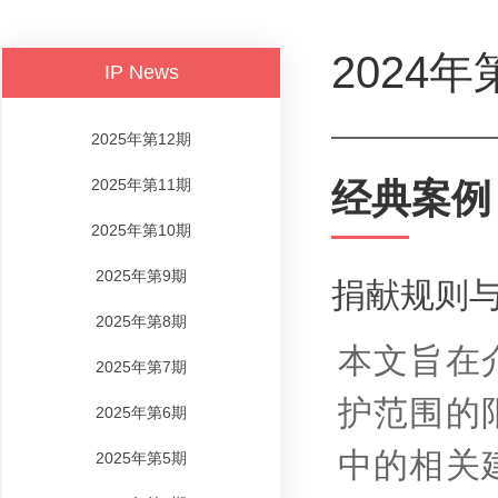
2024年
IP News
2025年第12期
2025年第11期
经典案例
2025年第10期
2025年第9期
捐献规则
2025年第8期
本文旨在
2025年第7期
护范围的
2025年第6期
中的相关
2025年第5期