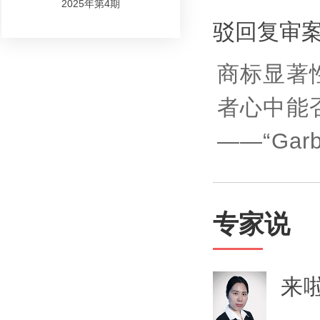
2025年第4期
驳回复审案
2025年第3期
2025年第2期
商标显著
2025年第1期
者心中能
2024年第12期
——“Garbo
2024年第11期
2024年第10期
2024年第9期
专家说
2024年第8期
2024年第7期
来
2024年第6期