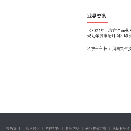
2023年第6期
2023年第5期
业界资讯
2023年第4期
《2024年北京市全面
规划年度推进计划》印
2023年第3期
科技部部长：我国去年授权
2023年第2期
2023年第1期
2022年第12期
2022年第11期
2022年第10期
2022年第9期
2022年第8期
联系我们
｜
加入康信
｜
网站地图
｜
版权声明
｜
获取解决方案
｜
康信IP平台