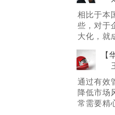
2024年第5期
相比于本
2024年第4期
2024年第3期
些，对于
2024年第2期
大化，就成
2024年第1期
【
2023年第12期
2023年第11期
2023年第10期
通过有效
2023年第9期
降低市场
2023年第8期
常需要精
2023年第7期