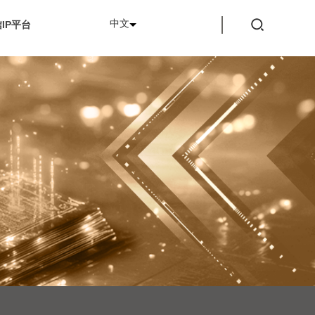
中文
IP平台