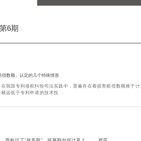
年第6期
赔偿数额」认定的几个特殊情形
，在我国专利侵权纠纷司法实践中，普遍存在着损害赔偿数额难于计
额远低于专利申请的技术投...
商标过了“保质期”，续展期如何计算？
蔡霞