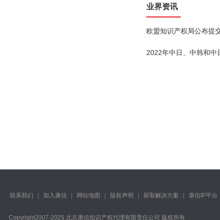
2023年第6期
业界资讯
2023年第5期
欧盟知识产权局公布提
2023年第4期
2022年中日、中韩和
2023年第3期
2023年第2期
2023年第1期
2022年第12期
2022年第11期
2022年第10期
2022年第9期
联系我们
｜
加入康信
｜
网站地图
｜
版权声明
｜
获取解决方案
｜
康信IP平台
2022年第8期
Copyright️2007-2025 北京康信知识产权代理有限责任公司 版权所有