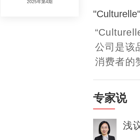
2025年第4期
"Cultur
2025年第3期
2025年第2期
“Cult
2025年第1期
公司是该
2024年第12期
消费者的赞
2024年第11期
2024年第10期
2024年第9期
专家说
2024年第8期
2024年第7期
浅
2024年第6期