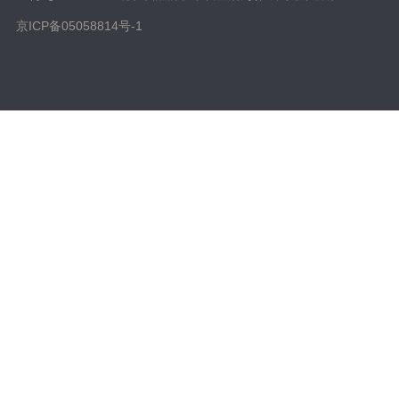
2022年第7期
京ICP备05058814号-1
2022年第6期
2022年第5期
2022年第4期
2022年第3期
2022年第2期
2022年第1期
2021年第12期
2021年第11期
2021年第10期
2021年第9期