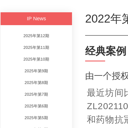
2022年
IP News
2025年第12期
2025年第11期
经典案例
2025年第10期
2025年第9期
由一个授
2025年第8期
最近坊间
2025年第7期
ZL202
2025年第6期
和药物抗冠
2025年第5期