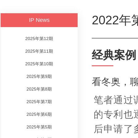
2022年
IP News
2025年第12期
2025年第11期
经典案例
2025年第10期
2025年第9期
看冬奥，
2025年第8期
笔者通过
2025年第7期
的专利也
2025年第6期
后申请了
2025年第5期