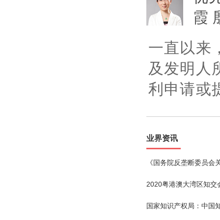
2023年第6期
霞 
2023年第5期
一直以来
2023年第4期
及发明人
2023年第3期
利申请或提
2023年第2期
2023年第1期
2022年第12期
业界资讯
2022年第11期
《国务院反垄断委员会
2022年第10期
2020粤港澳大湾区知交
2022年第9期
国家知识产权局：中国
2022年第8期