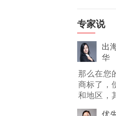
2024年第5期
2024年第4期
专家说
2024年第3期
2024年第2期
出
2024年第1期
2023年第12期
华
2023年第11期
那么在您
2023年第10期
商标了，
2023年第9期
和地区，
2023年第8期
2023年第7期
优