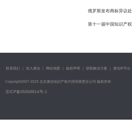
2023年第6期
俄罗斯发布商标异议处
2023年第5期
第十一届中国知识产权年
2023年第4期
2023年第3期
2023年第2期
2023年第1期
联系我们
｜
加入康信
｜
网站地图
｜
版权声明
｜
获取解决方案
｜
康信IP平台
2022年第12期
Copyright️2007-2025 北京康信知识产权代理有限责任公司 版权所有
2022年第11期
京ICP备05058814号-1
2022年第10期
2022年第9期
2022年第8期