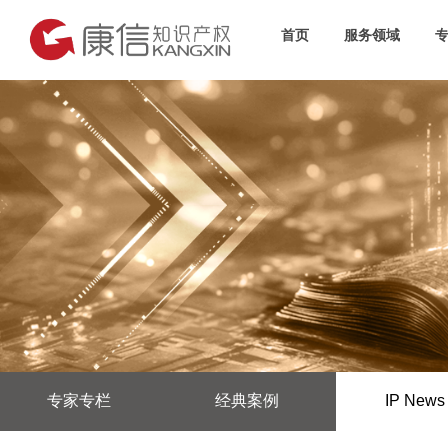
首页
服务领域
专家专栏
经典案例
IP News