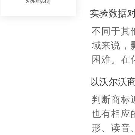
2025年第4期
实验数据
2025年第3期
2025年第2期
不同于其
2025年第1期
域来说，
2024年第12期
困难。在
2024年第11期
2024年第10期
以沃尔沃
2024年第9期
判断商标
2024年第8期
也有相应
2024年第7期
2024年第6期
形、读音