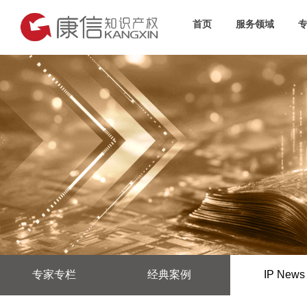
首页
服务领域
专家专栏
经典案例
IP News