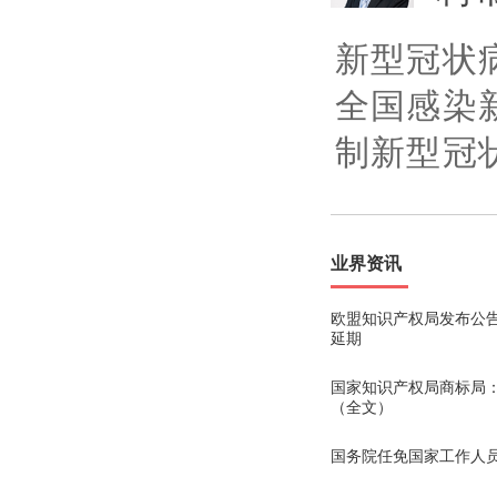
2024年第5期
新型冠状
2024年第4期
全国感染
2024年第3期
制新型冠状
2024年第2期
2024年第1期
2023年第12期
业界资讯
2023年第11期
欧盟知识产权局发布公
2023年第10期
延期
2023年第9期
国家知识产权局商标局
（全文）
2023年第8期
国务院任免国家工作人
2023年第7期