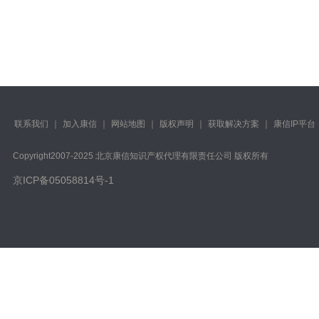
2023年第6期
2023年第5期
2023年第4期
2023年第3期
联系我们
｜
2023年第2期
加入康信
｜
网站地图
｜
版权声明
｜
获取解决方案
｜
康信IP平台
2023年第1期
Copyright️2007-2025 北京康信知识产权代理有限责任公司 版权所有
京ICP备05058814号-1
2022年第12期
2022年第11期
2022年第10期
2022年第9期
2022年第8期