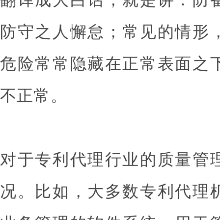
防守之人懈怠；常见的情形
危险常常隐藏在正常表面之
不正常。
对于专利代理行业的质量管
况。比如，大多数专利代理