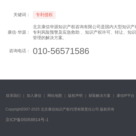
关键词：
专利侵权
北京康信华源知识产权咨询有限公司是国内大型知识产
康信·华源：
专利风险预警及应急救助 、知识产权许可、转让、知
管理的解决方案。
010-56571586
咨询电话：
联系我们
｜
加入康信
｜
网站地图
｜
版权声明
｜
获取解决方案
｜
康信IP平台
Copyright️2007-2025 北京康信知识产权代理有限责任公司 版权所有
京ICP备05058814号-1