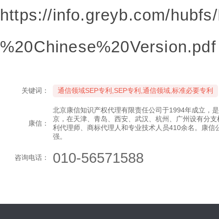
https://info.greyb.com/hu
%20Chinese%20Version.pdf
关键词：
通信领域SEP专利,SEP专利,通信领域,标准必要专利
北京康信知识产权代理有限责任公司于1994年成立，
京，在天津、青岛、西安、武汉、杭州、广州设有分支
康信：
利代理师、商标代理人和专业技术人员410余名。康信
强。
010-56571588
咨询电话：